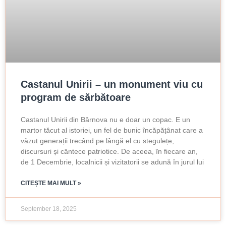
Castanul Unirii – un monument viu cu
program de sărbătoare
Castanul Unirii din Bârnova nu e doar un copac. E un
martor tăcut al istoriei, un fel de bunic încăpățânat care a
văzut generații trecând pe lângă el cu stegulețe,
discursuri și cântece patriotice. De aceea, în fiecare an,
de 1 Decembrie, localnicii și vizitatorii se adună în jurul lui
CITEȘTE MAI MULT »
September 18, 2025