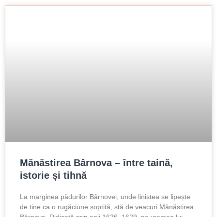
Mănăstirea Bârnova – între taină,
istorie și tihnă
La marginea pădurilor Bârnovei, unde liniștea se lipește
de tine ca o rugăciune șoptită, stă de veacuri Mănăstirea